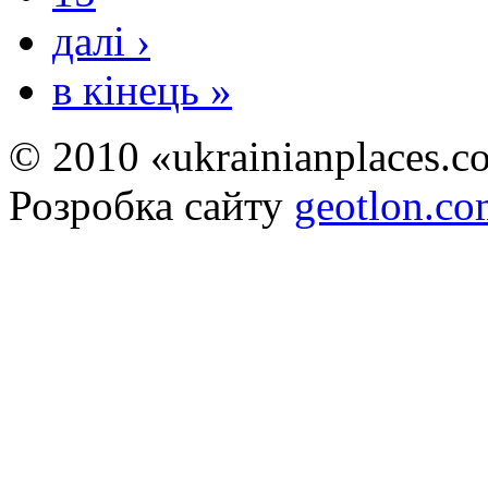
далі ›
в кінець »
© 2010 «ukrainianplaces.
Розробка сайту
geotlon.c