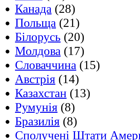
Канада
(28)
Польща
(21)
Білорусь
(20)
Молдова
(17)
Словаччина
(15)
Австрія
(14)
Казахстан
(13)
Румунія
(8)
Бразилія
(8)
Сполучені Штати Амер