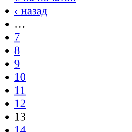
‹ назад
…
7
8
9
10
11
12
13
14