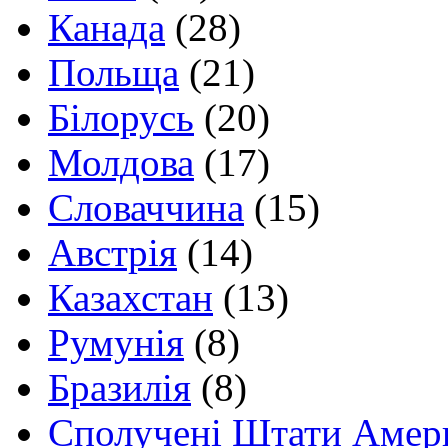
Канада
(28)
Польща
(21)
Білорусь
(20)
Молдова
(17)
Словаччина
(15)
Австрія
(14)
Казахстан
(13)
Румунія
(8)
Бразилія
(8)
Сполучені Штати Амер