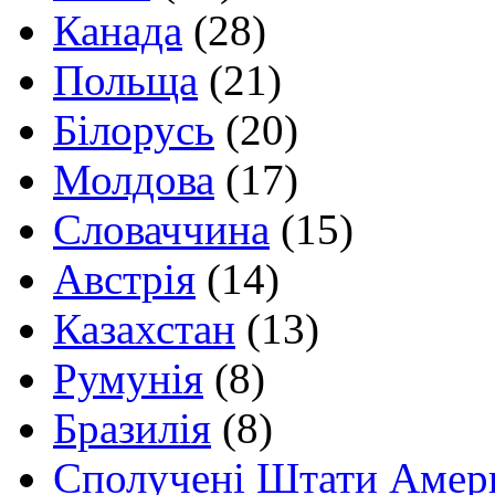
Канада
(28)
Польща
(21)
Білорусь
(20)
Молдова
(17)
Словаччина
(15)
Австрія
(14)
Казахстан
(13)
Румунія
(8)
Бразилія
(8)
Сполучені Штати Амер