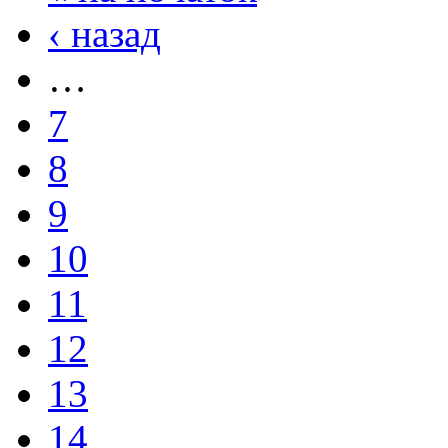
‹ назад
…
7
8
9
10
11
12
13
14