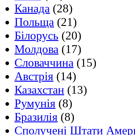
Канада
(28)
Польща
(21)
Білорусь
(20)
Молдова
(17)
Словаччина
(15)
Австрія
(14)
Казахстан
(13)
Румунія
(8)
Бразилія
(8)
Сполучені Штати Амер