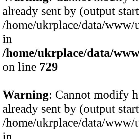
already sent by (output start
/home/ukrplace/data/www/uk
in
/home/ukrplace/data/www/
on line
729
Warning
: Cannot modify h
already sent by (output start
/home/ukrplace/data/www/uk
in