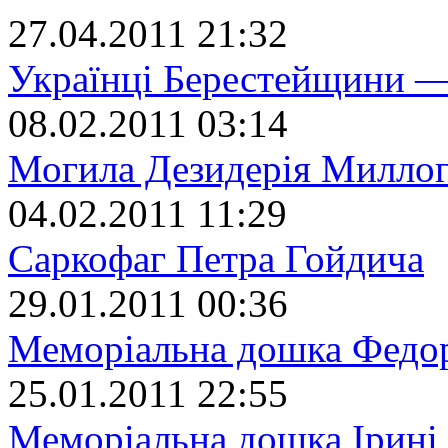
27.04.2011 21:32
Українці Берестейщини —
08.02.2011 03:14
Могила Дезидерія Милло
04.02.2011 11:29
Саркофаг Петра Гойдича
29.01.2011 00:36
Меморіальна дошка Федо
25.01.2011 22:55
Меморіальна дошка Ірині