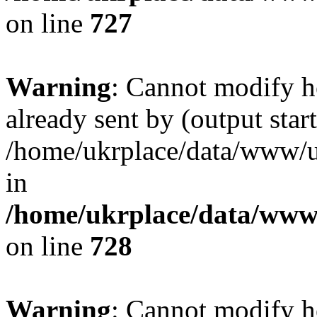
on line
727
Warning
: Cannot modify h
already sent by (output start
/home/ukrplace/data/www/uk
in
/home/ukrplace/data/www/
on line
728
Warning
: Cannot modify h