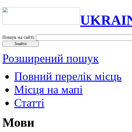
UKRAI
Пошук на сайті:
Розширений пошук
Повний перелік місць
Місця на мапі
Статті
Мови