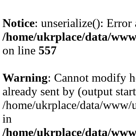
Notice
: unserialize(): Error
/home/ukrplace/data/www/
on line
557
Warning
: Cannot modify h
already sent by (output start
/home/ukrplace/data/www/uk
in
/home/ukrplace/data/www/