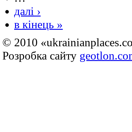
далі ›
в кінець »
© 2010 «ukrainianplaces.
Розробка сайту
geotlon.c