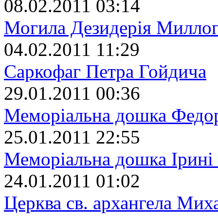
08.02.2011 03:14
Могила Дезидерія Милло
04.02.2011 11:29
Саркофаг Петра Гойдича
29.01.2011 00:36
Меморіальна дошка Федо
25.01.2011 22:55
Меморіальна дошка Ірині
24.01.2011 01:02
Церква св. архангела Мих