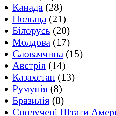
Канада
(28)
Польща
(21)
Білорусь
(20)
Молдова
(17)
Словаччина
(15)
Австрія
(14)
Казахстан
(13)
Румунія
(8)
Бразилія
(8)
Сполучені Штати Амер