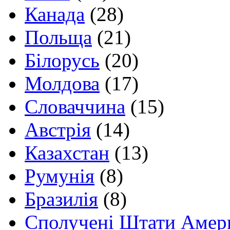
Канада
(28)
Польща
(21)
Білорусь
(20)
Молдова
(17)
Словаччина
(15)
Австрія
(14)
Казахстан
(13)
Румунія
(8)
Бразилія
(8)
Сполучені Штати Амер