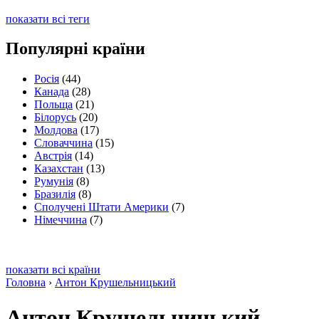
показати всі теги
Популярні країни
Росія
(44)
Канада
(28)
Польща
(21)
Білорусь
(20)
Молдова
(17)
Словаччина
(15)
Австрія
(14)
Казахстан
(13)
Румунія
(8)
Бразилія
(8)
Сполучені Штати Америки
(7)
Німеччина
(7)
показати всі країни
Головна
›
Антон Крушельницький
Антон Крушельницький