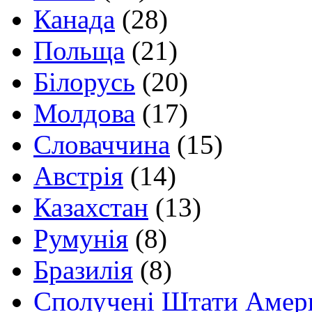
Канада
(28)
Польща
(21)
Білорусь
(20)
Молдова
(17)
Словаччина
(15)
Австрія
(14)
Казахстан
(13)
Румунія
(8)
Бразилія
(8)
Сполучені Штати Амер