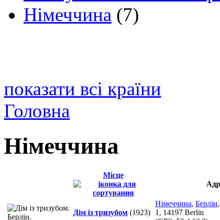
Німеччина
(7)
показати всі країни
Головна
Німеччина
Місце
Адр
Німеччина
,
Берлін
Дім із тризубом
(1923)
1, 14197 Berlin