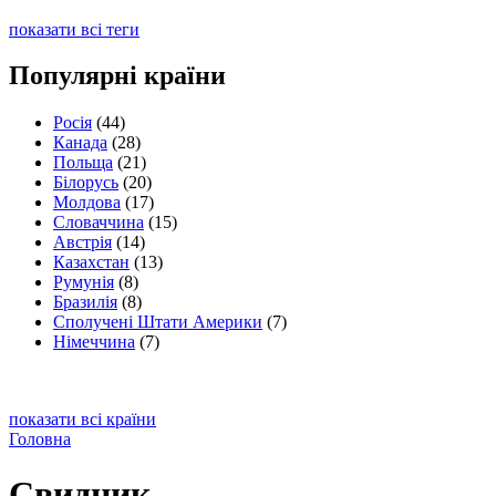
показати всі теги
Популярні країни
Росія
(44)
Канада
(28)
Польща
(21)
Білорусь
(20)
Молдова
(17)
Словаччина
(15)
Австрія
(14)
Казахстан
(13)
Румунія
(8)
Бразилія
(8)
Сполучені Штати Америки
(7)
Німеччина
(7)
показати всі країни
Головна
Свидник