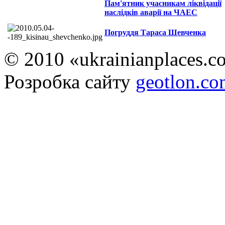
Пам'ятник учасникам ліквідації
наслідків аварії на ЧАЕС
Погруддя Тараса Шевченка
© 2010 «ukrainianplaces.
Розробка сайту
geotlon.c