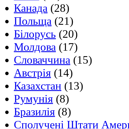
Канада
(28)
Польща
(21)
Білорусь
(20)
Молдова
(17)
Словаччина
(15)
Австрія
(14)
Казахстан
(13)
Румунія
(8)
Бразилія
(8)
Сполучені Штати Амер