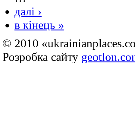
далі ›
в кінець »
© 2010 «ukrainianplaces.
Розробка сайту
geotlon.c