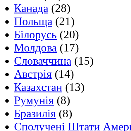
Канада
(28)
Польща
(21)
Білорусь
(20)
Молдова
(17)
Словаччина
(15)
Австрія
(14)
Казахстан
(13)
Румунія
(8)
Бразилія
(8)
Сполучені Штати Амер