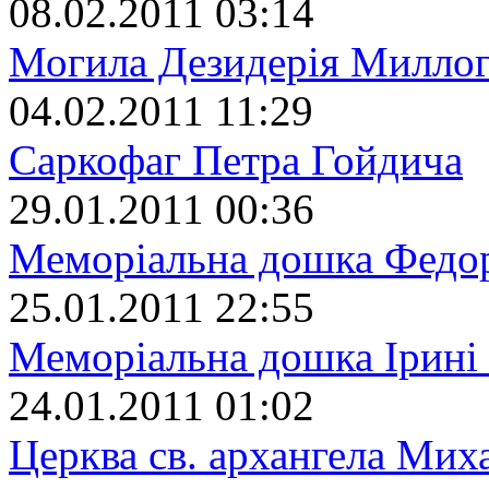
08.02.2011 03:14
Могила Дезидерія Милло
04.02.2011 11:29
Саркофаг Петра Гойдича
29.01.2011 00:36
Меморіальна дошка Федо
25.01.2011 22:55
Меморіальна дошка Ірині
24.01.2011 01:02
Церква св. архангела Мих