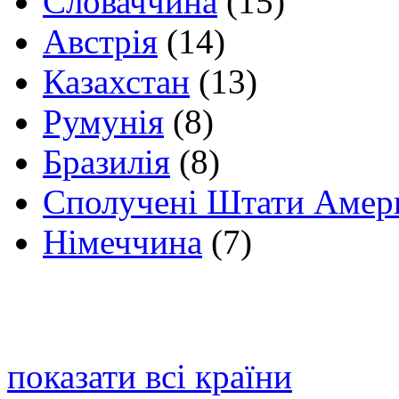
Словаччина
(15)
Австрія
(14)
Казахстан
(13)
Румунія
(8)
Бразилія
(8)
Сполучені Штати Амер
Німеччина
(7)
показати всі країни