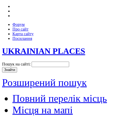
Форум
Про сайт
Карта сайту
Посилання
UKRAINIAN PLACES
Пошук на сайті:
Розширений пошук
Повний перелік місць
Місця на мапі