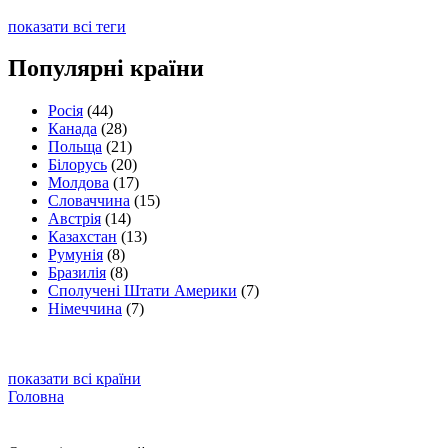
показати всі теги
Популярні країни
Росія
(44)
Канада
(28)
Польща
(21)
Білорусь
(20)
Молдова
(17)
Словаччина
(15)
Австрія
(14)
Казахстан
(13)
Румунія
(8)
Бразилія
(8)
Сполучені Штати Америки
(7)
Німеччина
(7)
показати всі країни
Головна