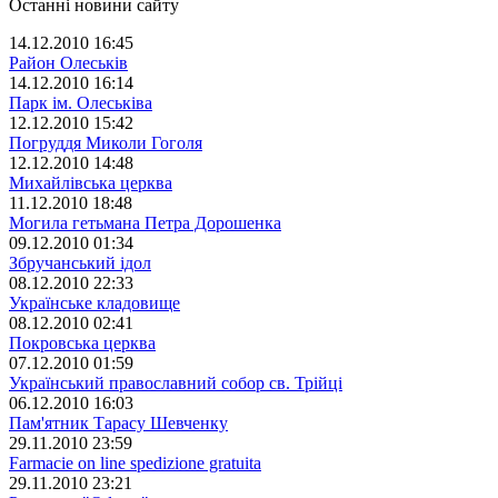
Останні новини сайту
14.12.2010 16:45
Район Олеськів
14.12.2010 16:14
Парк ім. Олеськіва
12.12.2010 15:42
Погруддя Миколи Гоголя
12.12.2010 14:48
Михайлівська церква
11.12.2010 18:48
Могила гетьмана Петра Дорошенка
09.12.2010 01:34
Збручанський ідол
08.12.2010 22:33
Українське кладовище
08.12.2010 02:41
Покровська церква
07.12.2010 01:59
Український православний собор св. Трійці
06.12.2010 16:03
Пам'ятник Тарасу Шевченку
29.11.2010 23:59
Farmacie on line spedizione gratuita
29.11.2010 23:21