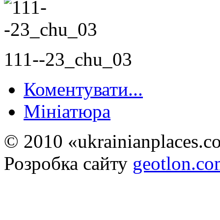
111--23_chu_03
Коментувати...
Мініатюра
© 2010 «ukrainianplaces.
Розробка сайту
geotlon.c