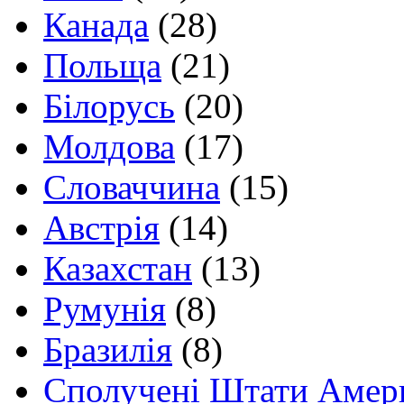
Канада
(28)
Польща
(21)
Білорусь
(20)
Молдова
(17)
Словаччина
(15)
Австрія
(14)
Казахстан
(13)
Румунія
(8)
Бразилія
(8)
Сполучені Штати Амер