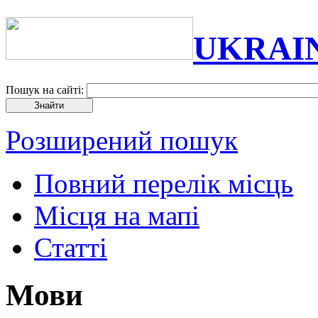
UKRAI
Пошук на сайті:
Розширений пошук
Повний перелік місць
Місця на мапі
Статті
Мови