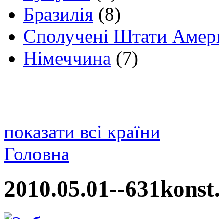
Бразилія
(8)
Сполучені Штати Амер
Німеччина
(7)
показати всі країни
Головна
2010.05.01--631konst