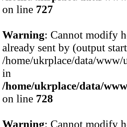
on line
727
Warning
: Cannot modify h
already sent by (output start
/home/ukrplace/data/www/uk
in
/home/ukrplace/data/www/
on line
728
Warning
: Cannot modify h