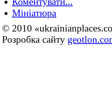
Коментувати...
Мініатюра
© 2010 «ukrainianplaces.
Розробка сайту
geotlon.c