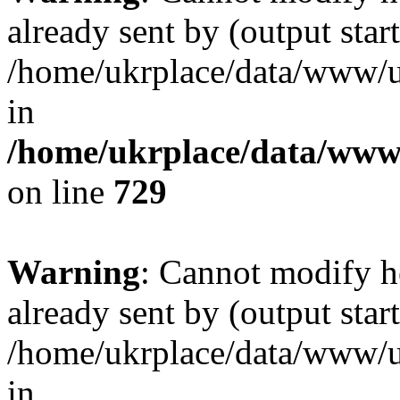
already sent by (output start
/home/ukrplace/data/www/uk
in
/home/ukrplace/data/www/
on line
729
Warning
: Cannot modify h
already sent by (output start
/home/ukrplace/data/www/uk
in