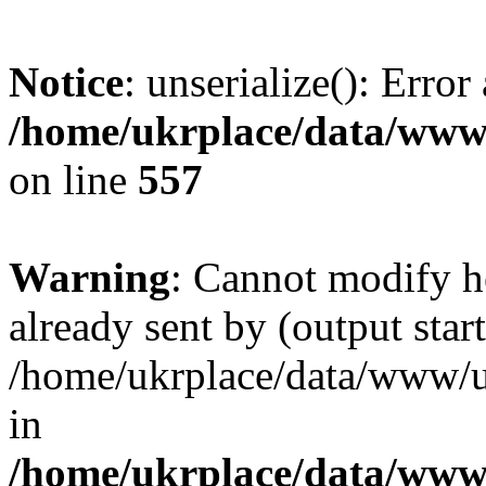
Notice
: unserialize(): Error
/home/ukrplace/data/www/
on line
557
Warning
: Cannot modify h
already sent by (output start
/home/ukrplace/data/www/uk
in
/home/ukrplace/data/www/