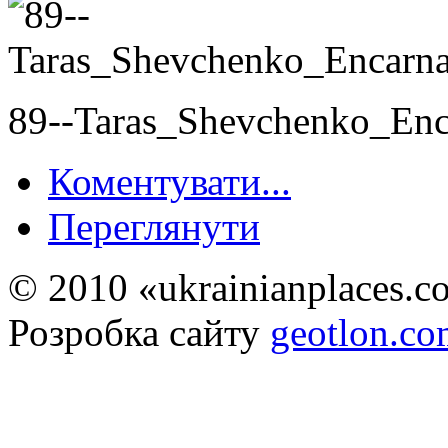
89--Taras_Shevchenko_Enc
Коментувати...
Переглянути
© 2010 «ukrainianplaces.
Розробка сайту
geotlon.c