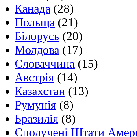
Канада
(28)
Польща
(21)
Білорусь
(20)
Молдова
(17)
Словаччина
(15)
Австрія
(14)
Казахстан
(13)
Румунія
(8)
Бразилія
(8)
Сполучені Штати Амер