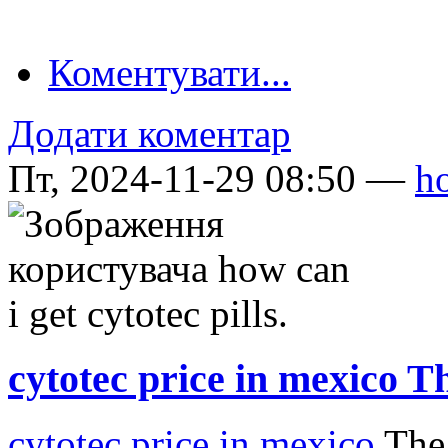
Коментувати...
Додати коментар
Пт, 2024-11-29 08:50 —
ho
cytotec price in mexico T
cytotec price in mexico
The 