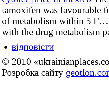
tamoxifen was favourable fo
of metabolism within 5 Г… 
with the drug metabolism p
відповісти
© 2010 «ukrainianplaces.
Розробка сайту
geotlon.c