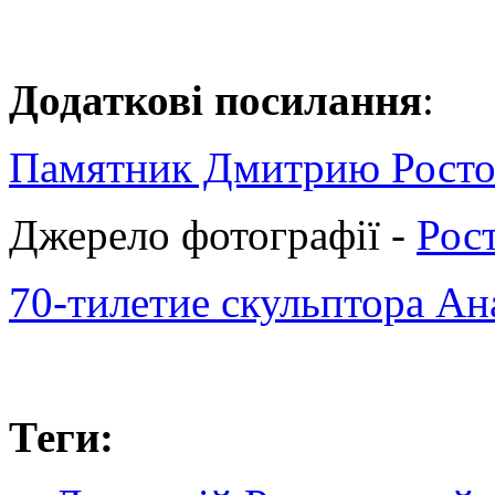
Додаткові посилання
:
Памятник Дмитрию Ростов
Джерело фотографії -
Рост
70-тилетие скульптора А
Теги: