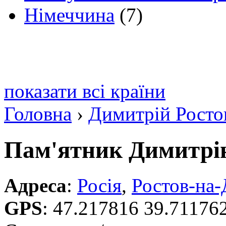
Німеччина
(7)
показати всі країни
Головна
›
Димитрій Росто
Пам'ятник Димитрі
Адреса
:
Росія
,
Ростов-на-
GPS
:
47.217816 39.71176