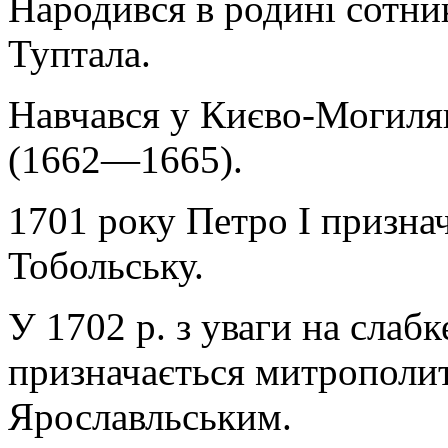
Народився в родині сотни
Туптала.
Навчався у Києво-Могилянс
(1662—1665).
1701 року Петро I призн
Тобольську.
У 1702 р. з уваги на слаб
призначається митрополи
Ярославльським.