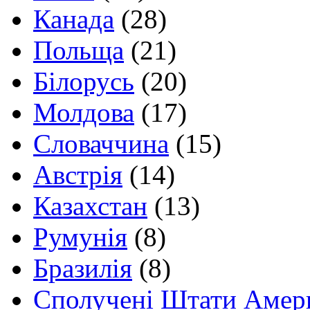
Канада
(28)
Польща
(21)
Білорусь
(20)
Молдова
(17)
Словаччина
(15)
Австрія
(14)
Казахстан
(13)
Румунія
(8)
Бразилія
(8)
Сполучені Штати Амер