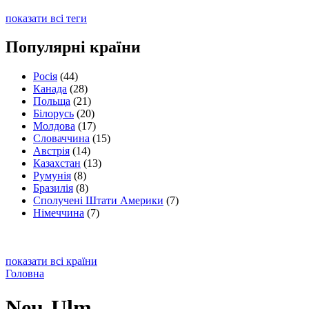
показати всі теги
Популярні країни
Росія
(44)
Канада
(28)
Польща
(21)
Білорусь
(20)
Молдова
(17)
Словаччина
(15)
Австрія
(14)
Казахстан
(13)
Румунія
(8)
Бразилія
(8)
Сполучені Штати Америки
(7)
Німеччина
(7)
показати всі країни
Головна
Neu-Ulm