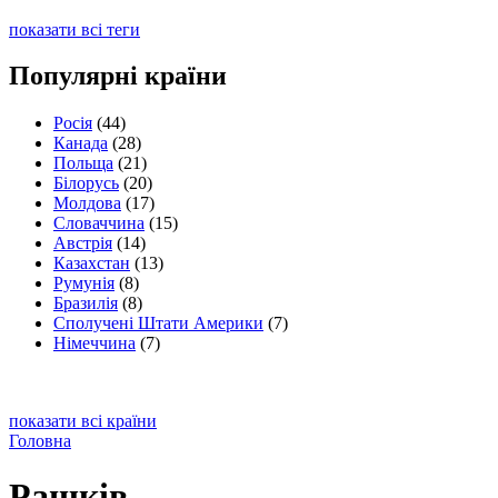
показати всі теги
Популярні країни
Росія
(44)
Канада
(28)
Польща
(21)
Білорусь
(20)
Молдова
(17)
Словаччина
(15)
Австрія
(14)
Казахстан
(13)
Румунія
(8)
Бразилія
(8)
Сполучені Штати Америки
(7)
Німеччина
(7)
показати всі країни
Головна
Рашків