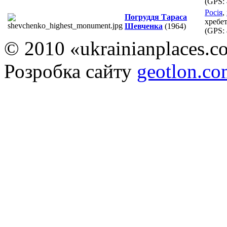
(GPS:
Росія
,
Погруддя Тараса
хребет
Шевченка
(1964)
(GPS:
© 2010 «ukrainianplaces.
Розробка сайту
geotlon.c