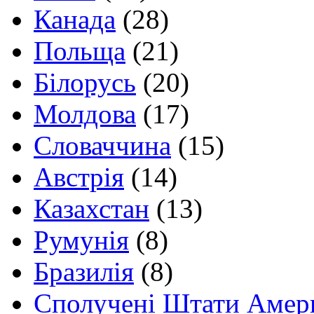
Канада
(28)
Польща
(21)
Білорусь
(20)
Молдова
(17)
Словаччина
(15)
Австрія
(14)
Казахстан
(13)
Румунія
(8)
Бразилія
(8)
Сполучені Штати Амер