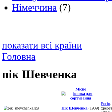
Німеччина
(7)
показати всі країни
Головна
пік Шевченка
Місце
Росія
,
Пік Шевченка
(1939)
хребет