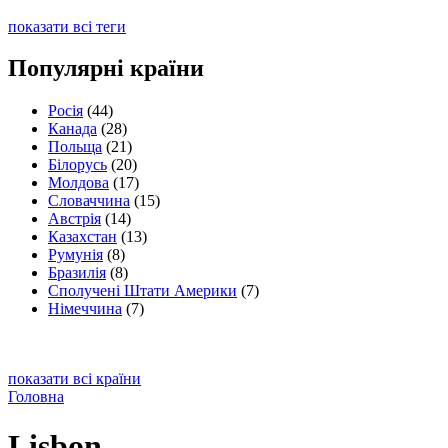
показати всі теги
Популярні країни
Росія
(44)
Канада
(28)
Польща
(21)
Білорусь
(20)
Молдова
(17)
Словаччина
(15)
Австрія
(14)
Казахстан
(13)
Румунія
(8)
Бразилія
(8)
Сполучені Штати Америки
(7)
Німеччина
(7)
показати всі країни
Головна
Lisbon