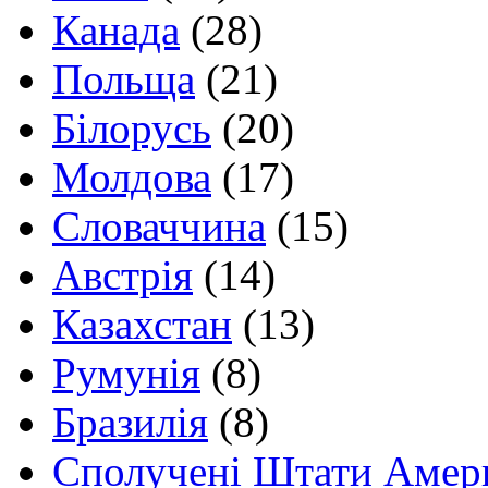
Канада
(28)
Польща
(21)
Білорусь
(20)
Молдова
(17)
Словаччина
(15)
Австрія
(14)
Казахстан
(13)
Румунія
(8)
Бразилія
(8)
Сполучені Штати Амер