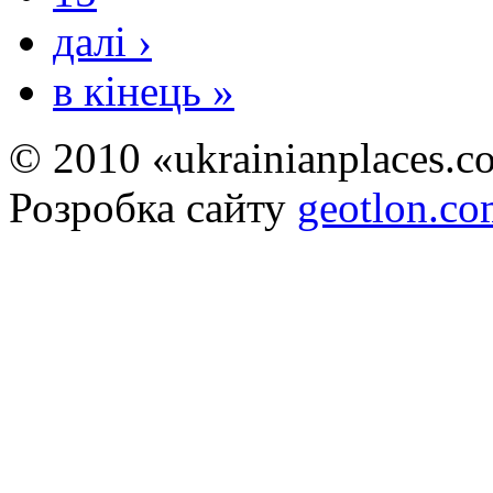
далі ›
в кінець »
© 2010 «ukrainianplaces.
Розробка сайту
geotlon.c