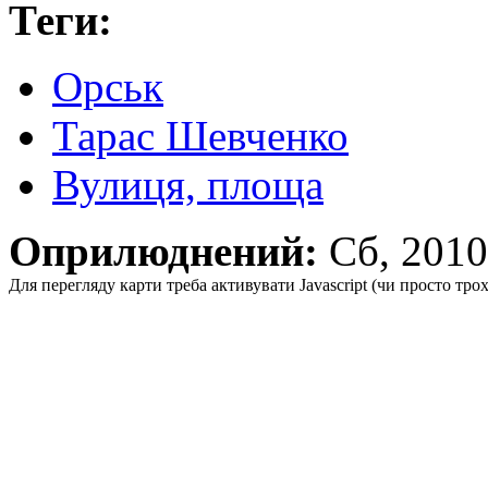
Теги:
Орськ
Тарас Шевченко
Вулиця, площа
Оприлюднений:
Сб, 201
Для перегляду карти треба активувати Javascript (чи просто тро