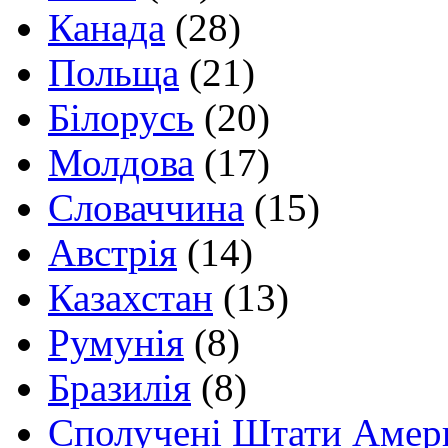
Канада
(28)
Польща
(21)
Білорусь
(20)
Молдова
(17)
Словаччина
(15)
Австрія
(14)
Казахстан
(13)
Румунія
(8)
Бразилія
(8)
Сполучені Штати Амер