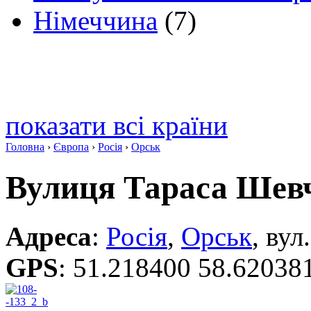
Німеччина
(7)
показати всі країни
Головна
›
Європа
›
Росія
›
Орськ
Вулиця Тараса Шев
Адреса
:
Росія
,
Орськ
, ву
GPS
:
51.218400 58.62038