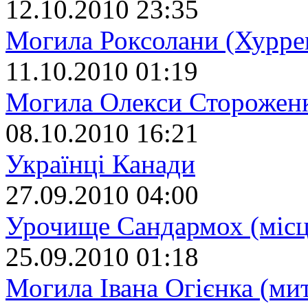
12.10.2010 23:35
Могила Роксолани (Хурре
11.10.2010 01:19
Могила Олекси Сторожен
08.10.2010 16:21
Українці Канади
27.09.2010 04:00
Урочище Сандармох (місц
25.09.2010 01:18
Могила Івана Огієнка (ми