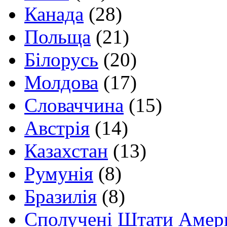
Канада
(28)
Польща
(21)
Білорусь
(20)
Молдова
(17)
Словаччина
(15)
Австрія
(14)
Казахстан
(13)
Румунія
(8)
Бразилія
(8)
Сполучені Штати Амер