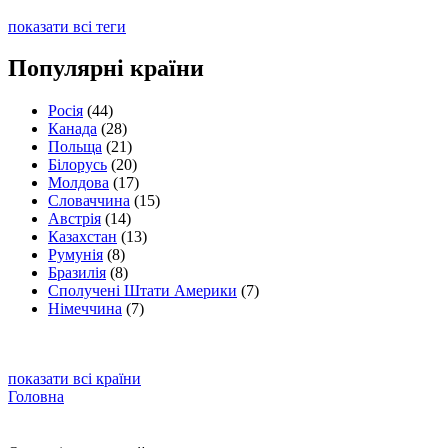
показати всі теги
Популярні країни
Росія
(44)
Канада
(28)
Польща
(21)
Білорусь
(20)
Молдова
(17)
Словаччина
(15)
Австрія
(14)
Казахстан
(13)
Румунія
(8)
Бразилія
(8)
Сполучені Штати Америки
(7)
Німеччина
(7)
показати всі країни
Головна