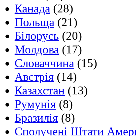
Канада
(28)
Польща
(21)
Білорусь
(20)
Молдова
(17)
Словаччина
(15)
Австрія
(14)
Казахстан
(13)
Румунія
(8)
Бразилія
(8)
Сполучені Штати Амер