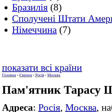
Бразилія
(8)
Сполучені Штати Амер
Німеччина
(7)
показати всі країни
Головна
›
Європа
›
Росія
›
Москва
Пам'ятник Тарасу 
Адреса
:
Росія
,
Москва
, н