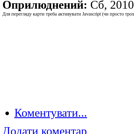
Оприлюднений:
Сб, 201
Для перегляду карти треба активувати Javascript (чи просто тро
Коментувати...
Додати коментар