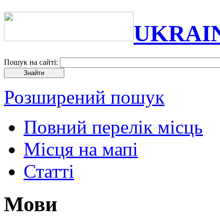
UKRAI
Пошук на сайті:
Розширений пошук
Повний перелік місць
Місця на мапі
Статті
Мови