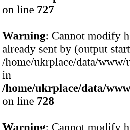
on line
727
Warning
: Cannot modify h
already sent by (output start
/home/ukrplace/data/www/uk
in
/home/ukrplace/data/www/
on line
728
Warning
: Cannot modify h