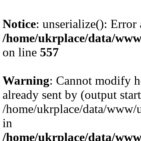
Notice
: unserialize(): Error
/home/ukrplace/data/www/
on line
557
Warning
: Cannot modify h
already sent by (output start
/home/ukrplace/data/www/uk
in
/home/ukrplace/data/www/