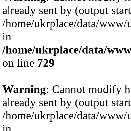
already sent by (output start
/home/ukrplace/data/www/uk
in
/home/ukrplace/data/www/
on line
729
Warning
: Cannot modify h
already sent by (output start
/home/ukrplace/data/www/uk
in