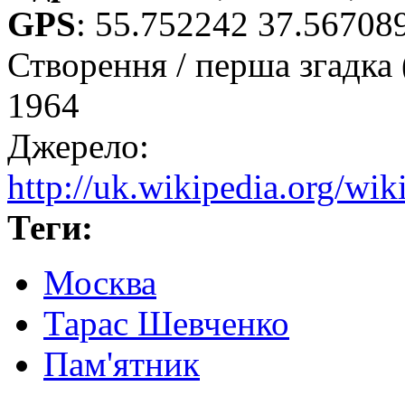
GPS
:
55.752242 37.56708
Створення / перша згадка 
1964
Джерело:
http://uk.wikipedia.org/wi
Теги:
Москва
Тарас Шевченко
Пам'ятник