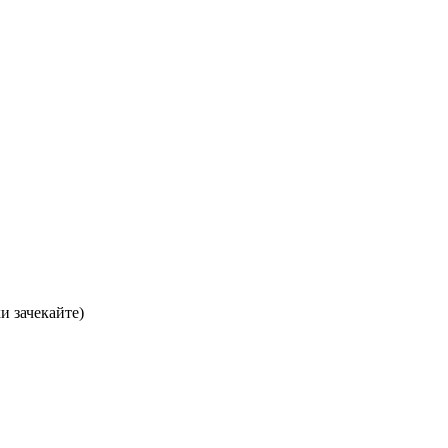
хи зачекайте)