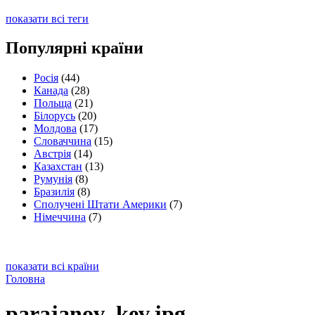
показати всі теги
Популярні країни
Росія
(44)
Канада
(28)
Польща
(21)
Білорусь
(20)
Молдова
(17)
Словаччина
(15)
Австрія
(14)
Казахстан
(13)
Румунія
(8)
Бразилія
(8)
Сполучені Штати Америки
(7)
Німеччина
(7)
показати всі країни
Головна
parajanov_kev.jpg