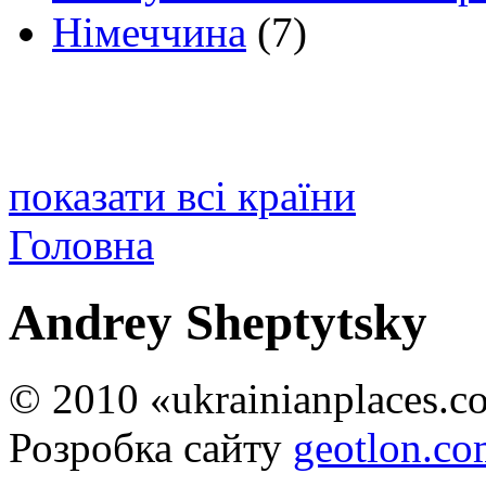
Німеччина
(7)
показати всі країни
Головна
Andrey Sheptytsky
© 2010 «ukrainianplaces.
Розробка сайту
geotlon.c