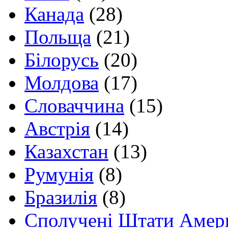
Канада
(28)
Польща
(21)
Білорусь
(20)
Молдова
(17)
Словаччина
(15)
Австрія
(14)
Казахстан
(13)
Румунія
(8)
Бразилія
(8)
Сполучені Штати Амер