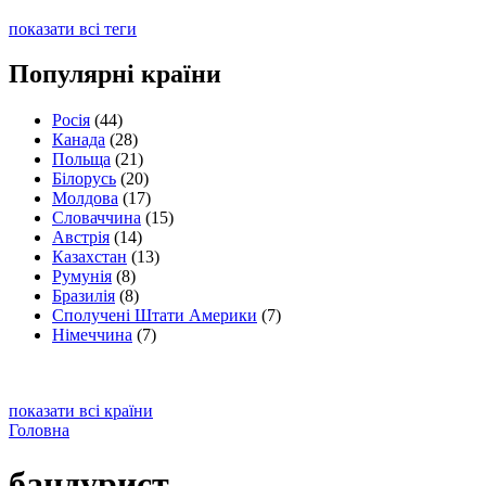
показати всі теги
Популярні країни
Росія
(44)
Канада
(28)
Польща
(21)
Білорусь
(20)
Молдова
(17)
Словаччина
(15)
Австрія
(14)
Казахстан
(13)
Румунія
(8)
Бразилія
(8)
Сполучені Штати Америки
(7)
Німеччина
(7)
показати всі країни
Головна
бандурист