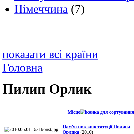
Німеччина
(7)
показати всі країни
Головна
Пилип Орлик
Місце
Пам'ятник конституції Пилипа
Орлика
(2010)