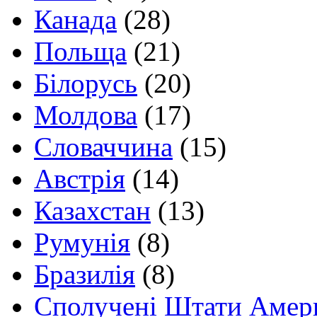
Канада
(28)
Польща
(21)
Білорусь
(20)
Молдова
(17)
Словаччина
(15)
Австрія
(14)
Казахстан
(13)
Румунія
(8)
Бразилія
(8)
Сполучені Штати Амер