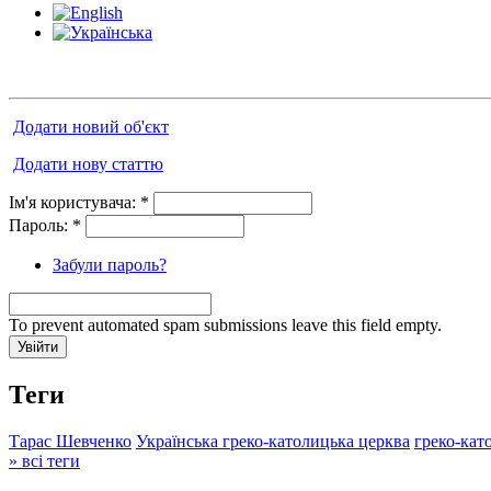
Додати новий об'єкт
Додати нову статтю
Ім'я користувача:
*
Пароль:
*
Забули пароль?
To prevent automated spam submissions leave this field empty.
Теги
Тарас Шевченко
Українська греко-католицька церква
греко-кат
» всі теги