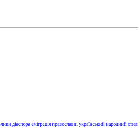
олики
діаспора
еміграція
православні
український народний стил