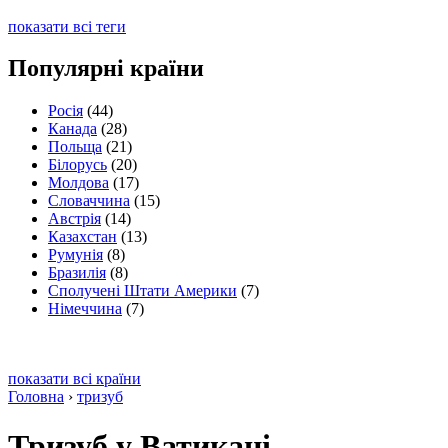
показати всі теги
Популярні країни
Росія
(44)
Канада
(28)
Польща
(21)
Білорусь
(20)
Молдова
(17)
Словаччина
(15)
Австрія
(14)
Казахстан
(13)
Румунія
(8)
Бразилія
(8)
Сполучені Штати Америки
(7)
Німеччина
(7)
показати всі країни
Головна
›
тризуб
Тризуб у Ватикані