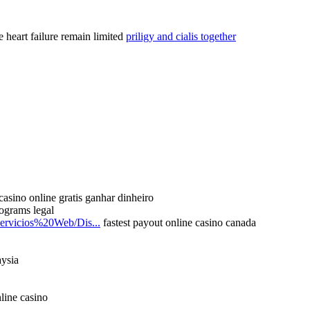
re heart failure remain limited
priligy and cialis together
casino online gratis ganhar dinheiro
rograms legal
0Servicios%20Web/Dis...
fastest payout online casino canada
aysia
nline casino