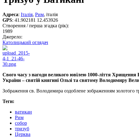
Адреса
:
Італія
,
Рим
, італія
GPS
:
41.902181 12.453926
Створення / перша згадка (рік):
1989
Джерело:
Католицький оглядач
Свого часу з нагоди великого ювілею 1000-ліття Хрищення Рус
України – святій княгині Ользі та святому Володимиру Вел
Зображення св. Володимира оздоблене зображенням золотого тр
Теги:
ватикан
Рим
собор
тризуб
Церква