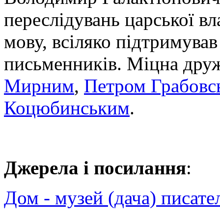
переслідувань царської вл
мову, всіляко підтримува
письменників. Міцна дру
Мирним
,
Петром Грабовс
Коцюбинським
.
Джерела і посилання
:
Дом - музей (дача) писате