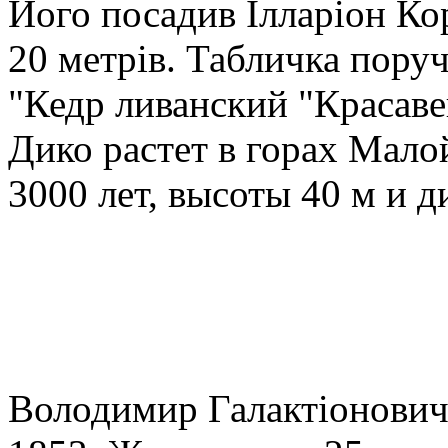
Його посадив Ілларіон Ко
20 метрів. Табличка поруч
"Кедр ливанский "Красавец
Дико растет в горах Мало
3000 лет, высоты 40 м и д
Володимир Галактіонович 