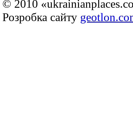
© 2010 «ukrainianplaces.
Розробка сайту
geotlon.c