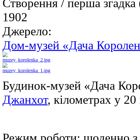
Створення / перша згадка 
1902
Джерело:
Дом-музей «Дача Короле
Будинок-музей «Дача Коро
Джанхот
, кілометрах у 2
Режим роботи: щоденно з 