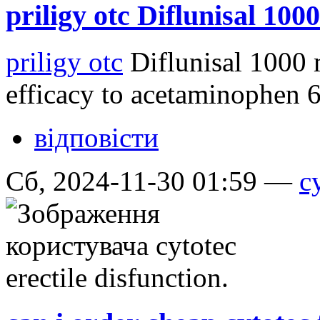
priligy otc Diflunisal 1000
priligy otc
Diflunisal 1000 
efficacy to acetaminophen
відповісти
Сб, 2024-11-30 01:59 —
c