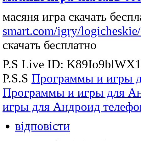
масяня игра скачать бесп
smart.com/igry/logicheskie
скачать бесплатно
P.S Live ID: K89Io9blWX
P.S.S
Программы и игры д
Программы и игры для А
игры для Андроид телефо
відповісти