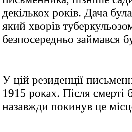
декількох років. Дача була
який хворів туберкульозо
безпосередньо займався б
У цій резиденції письменн
1915 роках. Після смерті 
назавжди покинув це місц