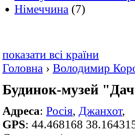
Німеччина
(7)
показати всі країни
Головна
›
Володимир Кор
Будинок-музей "Дач
Адреса
:
Росія
,
Джанхот
,
GPS
:
44.468168 38.16431