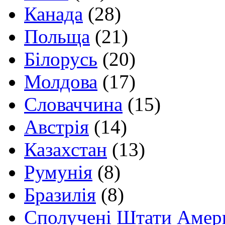
Канада
(28)
Польща
(21)
Білорусь
(20)
Молдова
(17)
Словаччина
(15)
Австрія
(14)
Казахстан
(13)
Румунія
(8)
Бразилія
(8)
Сполучені Штати Амер