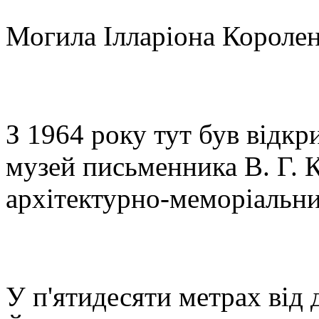
Могила Ілларіона Королен
З 1964 року тут був відк
музей письменника В. Г. К
архітектурно-меморіальни
У п'ятидесяти метрах від 