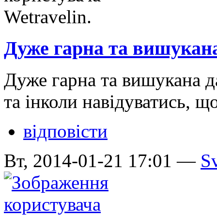
Дуже гарна та вишукана
Дуже гарна та вишукана да
та інколи навідуватись, щ
відповісти
Вт, 2014-01-21 17:01 —
S