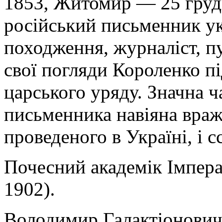
1853, Житомир — 25 груд
російський письменник ук
походження, журналіст, пу
свої погляди Короленко пі
царського уряду. Значна ч
письменника навіяна враж
проведеного в Україні, і 
Почесний академік Імпера
1902).
Володимир Галактіонович