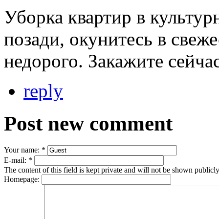
Уборка квартир в культур
позади, окунитесь в свеж
недорого. Закажите сейча
reply
Post new comment
Your name:
*
E-mail:
*
The content of this field is kept private and will not be shown publicly
Homepage: