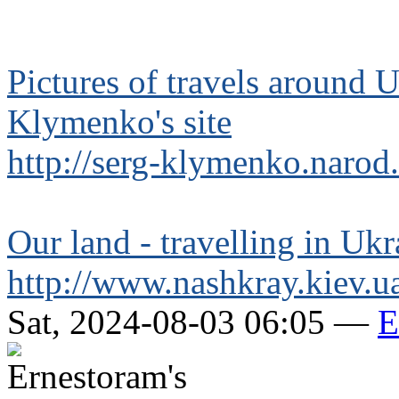
Pictures of travels around 
Klymenko's site
http://serg-klymenko.narod
Our land - travelling in Ukr
http://www.nashkray.kiev.u
Sat, 2024-08-03 06:05 —
E