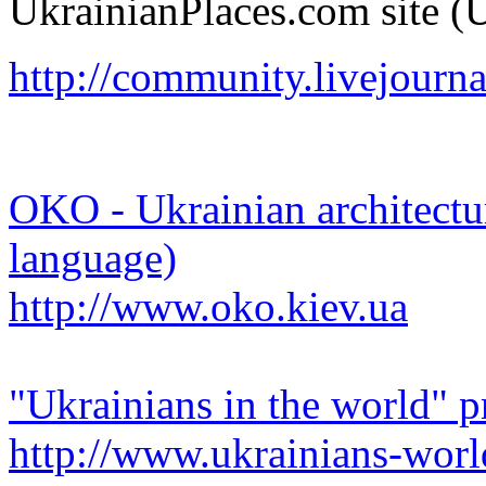
UkrainianPlaces.com site (
http://community.livejourn
OKO - Ukrainian architectu
language)
http://www.oko.kiev.ua
"Ukrainians in the world" p
http://www.ukrainians-worl