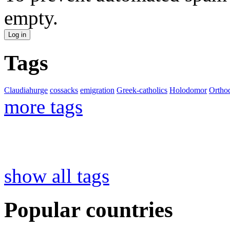
empty.
Tags
Claudiahurge
cossacks
emigration
Greek-catholics
Holodomor
Ortho
more tags
show all tags
Popular countries