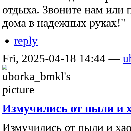
отдыха. Звоните нам или
дома в надежных руках!"
reply
Fri, 2025-04-18 14:44 —
u
Измучились от пыли и 
Измучились от пыли и хао