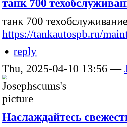
танк 700 техобслуживан
танк 700 техобслуживани
https://tankautospb.ru/main
reply
Thu, 2025-04-10 13:56 —
Наслаждайтесь свежес