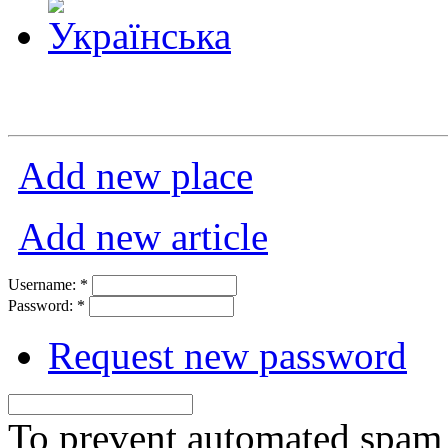
Add new place
Add new article
Username:
*
Password:
*
Request new password
To prevent automated spam s