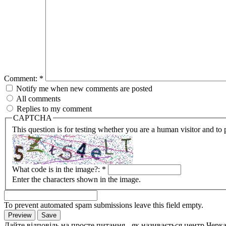
Comment:
*
Notify me when new comments are posted
All comments
Replies to my comment
CAPTCHA
This question is for testing whether you are a human visitor and t
What code is in the image?:
*
Enter the characters shown in the image.
To prevent automated spam submissions leave this field empty.
Дайте відповідь на просте питання - як називається центр Черк