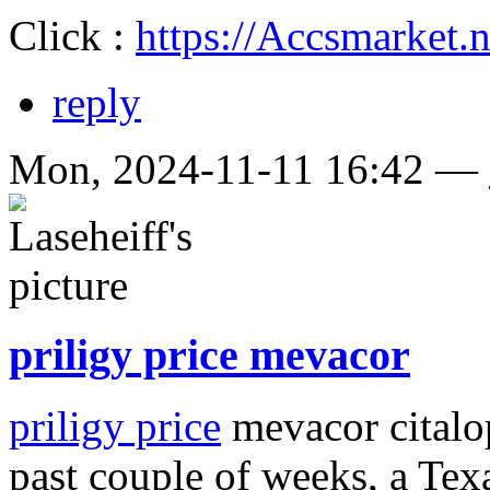
Click :
https://Accsmarket.n
reply
Mon, 2024-11-11 16:42 —
priligy price mevacor
priligy price
mevacor citalo
past couple of weeks, a Te