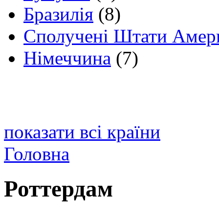
Бразилія
(8)
Сполучені Штати Амер
Німеччина
(7)
показати всі країни
Головна
Роттердам