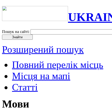
UKRAI
Пошук на сайті:
Розширений пошук
Повний перелік місць
Місця на мапі
Статті
Мови