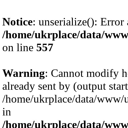
Notice
: unserialize(): Error
/home/ukrplace/data/www/
on line
557
Warning
: Cannot modify h
already sent by (output start
/home/ukrplace/data/www/uk
in
/home/ukrplace/data/www/