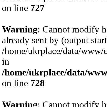
on line
727
Warning
: Cannot modify h
already sent by (output start
/home/ukrplace/data/www/uk
in
/home/ukrplace/data/www/
on line
728
Warning
: Cannot modify h