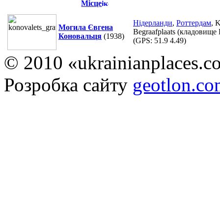
Місце
Нідерланди
,
Роттердам
, 
Могила Євгена
Begraafplaats (кладовище
Коновальця
(1938)
(GPS:
51.9 4.49
)
© 2010 «ukrainianplaces.
Розробка сайту
geotlon.c