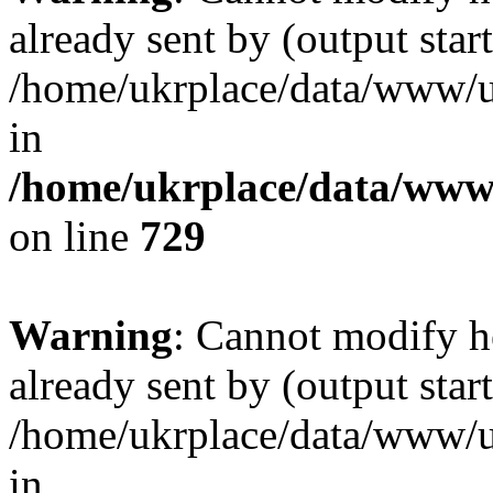
already sent by (output start
/home/ukrplace/data/www/uk
in
/home/ukrplace/data/www/
on line
729
Warning
: Cannot modify h
already sent by (output start
/home/ukrplace/data/www/uk
in