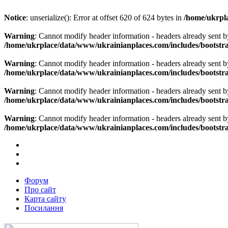
Notice
: unserialize(): Error at offset 620 of 624 bytes in
/home/ukrpla
Warning
: Cannot modify header information - headers already sent b
/home/ukrplace/data/www/ukrainianplaces.com/includes/bootstra
Warning
: Cannot modify header information - headers already sent b
/home/ukrplace/data/www/ukrainianplaces.com/includes/bootstra
Warning
: Cannot modify header information - headers already sent b
/home/ukrplace/data/www/ukrainianplaces.com/includes/bootstra
Warning
: Cannot modify header information - headers already sent b
/home/ukrplace/data/www/ukrainianplaces.com/includes/bootstra
Форум
Про сайт
Карта сайту
Посилання