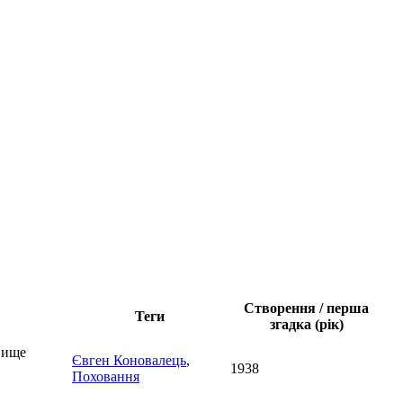
Створення / перша
Теги
згадка (рік)
овище
Євген Коновалець
,
1938
Поховання