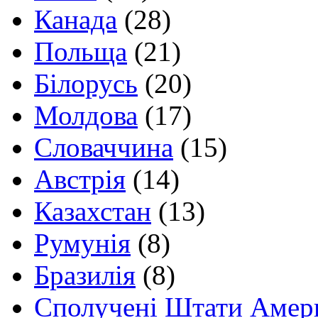
Канада
(28)
Польща
(21)
Білорусь
(20)
Молдова
(17)
Словаччина
(15)
Австрія
(14)
Казахстан
(13)
Румунія
(8)
Бразилія
(8)
Сполучені Штати Амер