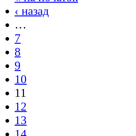
‹ назад
…
7
8
9
10
11
12
13
14