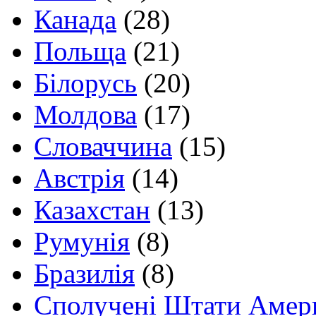
Канада
(28)
Польща
(21)
Білорусь
(20)
Молдова
(17)
Словаччина
(15)
Австрія
(14)
Казахстан
(13)
Румунія
(8)
Бразилія
(8)
Сполучені Штати Амер