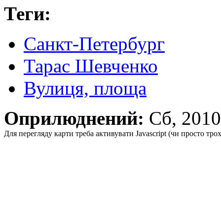
Теги:
Санкт-Петербург
Тарас Шевченко
Вулиця, площа
Оприлюднений:
Сб, 201
Для перегляду карти треба активувати Javascript (чи просто тро