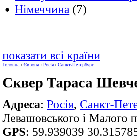
Німеччина
(7)
показати всі країни
Головна
›
Європа
›
Росія
›
Санкт-Петербург
Сквер Тараса Шевч
Адреса
:
Росія
,
Санкт-Пет
Левашовського і Малого п
GPS
:
59.939039 30.31578