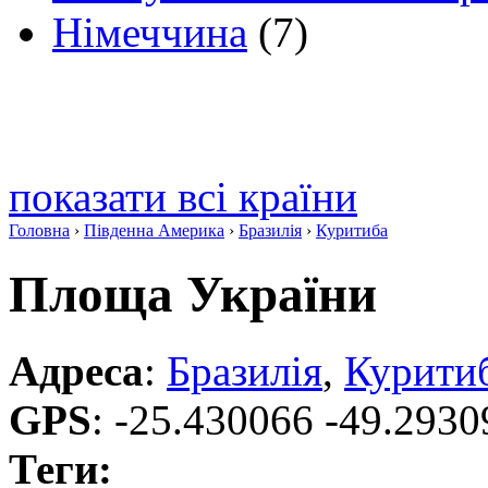
Німеччина
(7)
показати всі країни
Головна
›
Південна Америка
›
Бразилія
›
Куритиба
Площа України
Адреса
:
Бразилія
,
Курити
GPS
:
-25.430066 -49.2930
Теги: