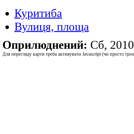
Куритиба
Вулиця, площа
Оприлюднений:
Сб, 201
Для перегляду карти треба активувати Javascript (чи просто тро