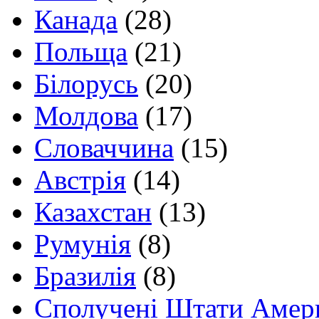
Канада
(28)
Польща
(21)
Білорусь
(20)
Молдова
(17)
Словаччина
(15)
Австрія
(14)
Казахстан
(13)
Румунія
(8)
Бразилія
(8)
Сполучені Штати Амер