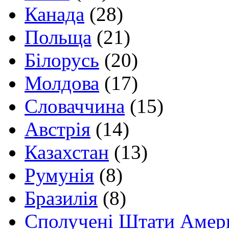
Канада
(28)
Польща
(21)
Білорусь
(20)
Молдова
(17)
Словаччина
(15)
Австрія
(14)
Казахстан
(13)
Румунія
(8)
Бразилія
(8)
Сполучені Штати Амер