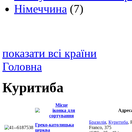
Німеччина
(7)
показати всі країни
Головна
Куритиба
Місце
Адрес
Бразилія
,
Куритиба
, 
Греко-католицька
Franco, 375
церква