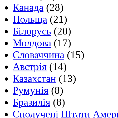
Канада
(28)
Польща
(21)
Білорусь
(20)
Молдова
(17)
Словаччина
(15)
Австрія
(14)
Казахстан
(13)
Румунія
(8)
Бразилія
(8)
Сполучені Штати Амер