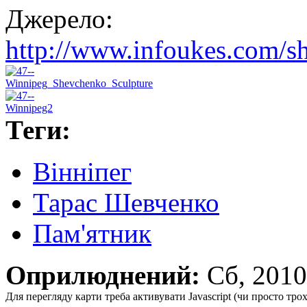
Джерело:
http://www.infoukes.com
Теги:
Вінніпег
Тарас Шевченко
Пам'ятник
Оприлюднений:
Сб, 201
Для перегляду карти треба активувати Javascript (чи просто тро