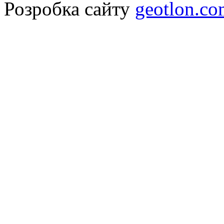
Розробка сайту
geotlon.c