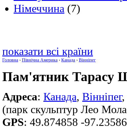
Німеччина
(7)
показати всі країни
Головна
›
Північна Америка
›
Канада
›
Вінніпег
Пам'ятник Тарасу 
Адреса
:
Канада
,
Вінніпег
,
(парк скульптур Лео Мола
GPS
:
49.874858 -97.2358