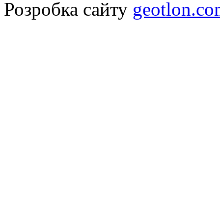
Розробка сайту
geotlon.c