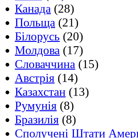
Канада
(28)
Польща
(21)
Білорусь
(20)
Молдова
(17)
Словаччина
(15)
Австрія
(14)
Казахстан
(13)
Румунія
(8)
Бразилія
(8)
Сполучені Штати Амер