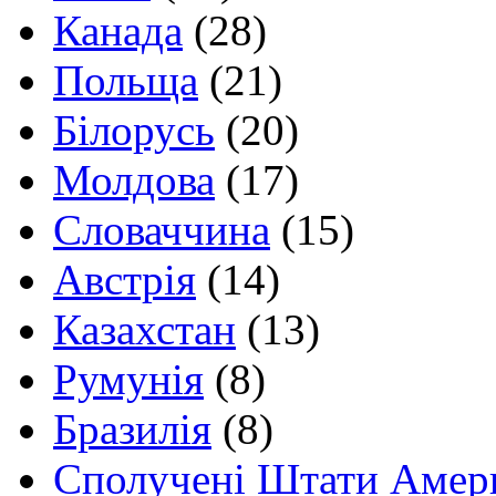
Канада
(28)
Польща
(21)
Білорусь
(20)
Молдова
(17)
Словаччина
(15)
Австрія
(14)
Казахстан
(13)
Румунія
(8)
Бразилія
(8)
Сполучені Штати Амер