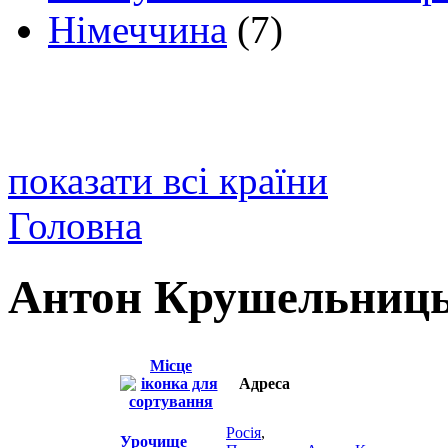
Німеччина
(7)
показати всі країни
Головна
Антон Крушельниц
Місце
Адреса
Росія
,
Урочище