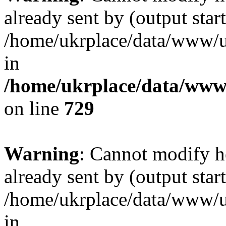
already sent by (output start
/home/ukrplace/data/www/uk
in
/home/ukrplace/data/www/
on line
729
Warning
: Cannot modify h
already sent by (output start
/home/ukrplace/data/www/uk
in