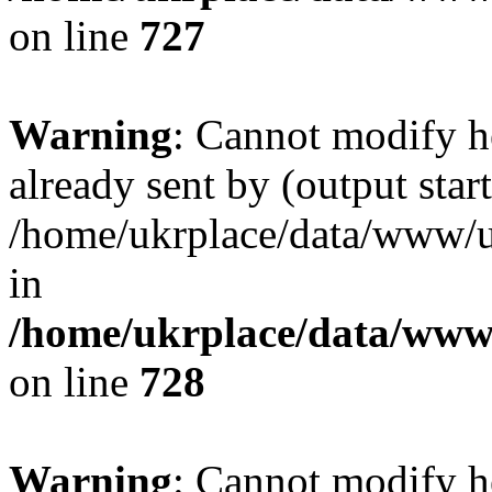
on line
727
Warning
: Cannot modify h
already sent by (output start
/home/ukrplace/data/www/uk
in
/home/ukrplace/data/www/
on line
728
Warning
: Cannot modify h