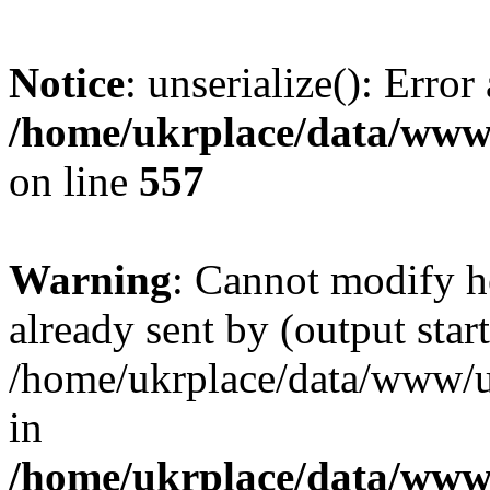
Notice
: unserialize(): Error
/home/ukrplace/data/www/
on line
557
Warning
: Cannot modify h
already sent by (output start
/home/ukrplace/data/www/uk
in
/home/ukrplace/data/www/