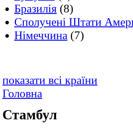
Бразилія
(8)
Сполучені Штати Амер
Німеччина
(7)
показати всі країни
Головна
Стамбул