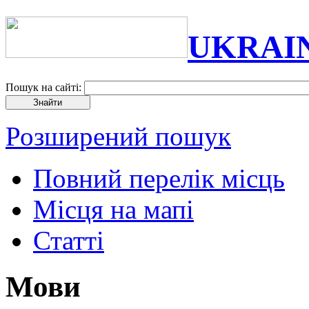
UKRAI
Пошук на сайті:
Розширений пошук
Повний перелік місць
Місця на мапі
Статті
Мови