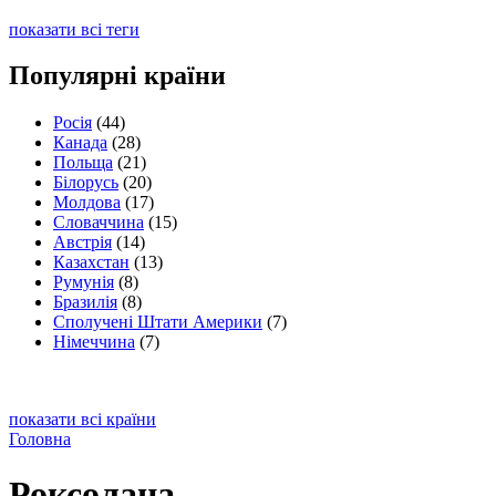
показати всі теги
Популярні країни
Росія
(44)
Канада
(28)
Польща
(21)
Білорусь
(20)
Молдова
(17)
Словаччина
(15)
Австрія
(14)
Казахстан
(13)
Румунія
(8)
Бразилія
(8)
Сполучені Штати Америки
(7)
Німеччина
(7)
показати всі країни
Головна
Роксолана