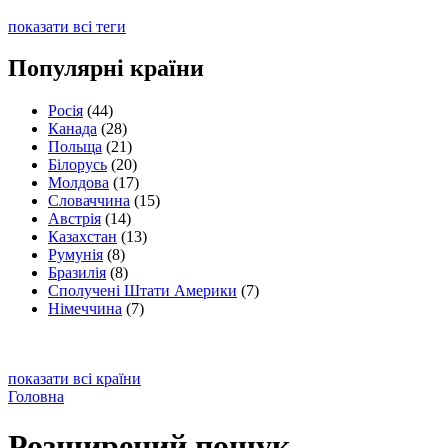
показати всі теги
Популярні країни
Росія
(44)
Канада
(28)
Польща
(21)
Білорусь
(20)
Молдова
(17)
Словаччина
(15)
Австрія
(14)
Казахстан
(13)
Румунія
(8)
Бразилія
(8)
Сполучені Штати Америки
(7)
Німеччина
(7)
показати всі країни
Головна
Розширений пошук