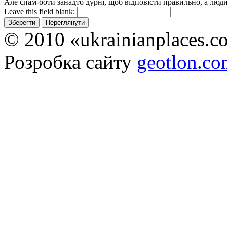
Але спам-боти занадто дурні, щоб відповісти правильно, а люди 
Leave this field blank:
© 2010 «ukrainianplaces.
Розробка сайту
geotlon.c