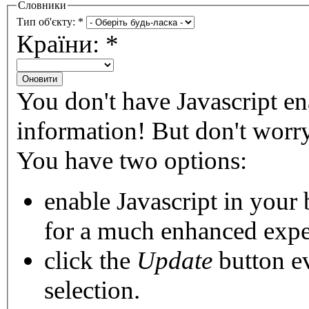
Словники
Тип об'єкту:
*
Країни:
*
You don't have Javascript en
information!
But don't worry:
You have two options:
enable Javascript
in your 
for a much enhanced expe
click the
Update
button
ev
selection.