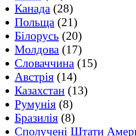
Канада
(28)
Польща
(21)
Білорусь
(20)
Молдова
(17)
Словаччина
(15)
Австрія
(14)
Казахстан
(13)
Румунія
(8)
Бразилія
(8)
Сполучені Штати Амер