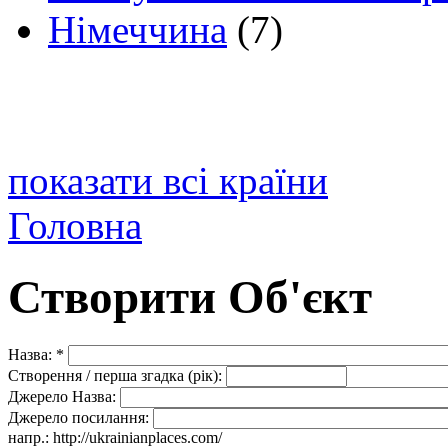
Німеччина
(7)
показати всі країни
Головна
Створити Об'єкт
Назва:
*
Створення / перша згадка (рік):
Джерело Назва:
Джерело посилання:
напр.: http://ukrainianplaces.com/