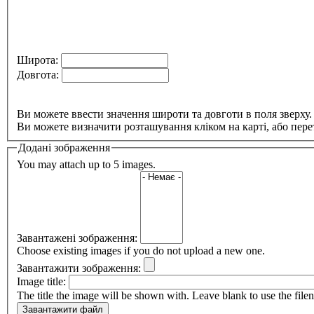
Широта:
Довгота:
Ви можете ввести значення широти та довготи в поля зверху.
Ви можете визначити розташування кліком на карті, або пере
Додані зображення
You may attach up to 5 images.
Завантажені зображення:
Choose existing images if you do not upload a new one.
Завантажити зображення:
Image title:
The title the image will be shown with. Leave blank to use the file