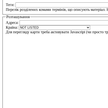
Теги:
Перелік розділених комами термінів, що описують матеріал. Н
Розташування
Адреса:
Країна:
Для перегляду карти треба активувати Javascript (чи просто т