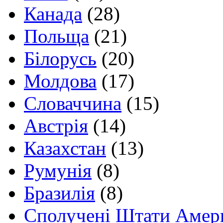
Канада
(28)
Польща
(21)
Білорусь
(20)
Молдова
(17)
Словаччина
(15)
Австрія
(14)
Казахстан
(13)
Румунія
(8)
Бразилія
(8)
Сполучені Штати Амер