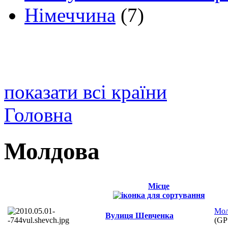
Німеччина
(7)
показати всі країни
Головна
Молдова
Місце
Мол
Вулиця Шевченка
(GP